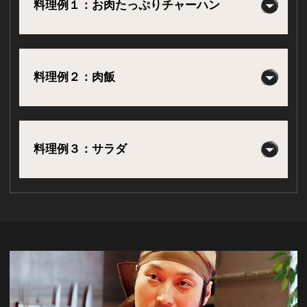
料理例１：お肉たっぷりチャーハン
料理例２：肉飯
料理例３：サラダ