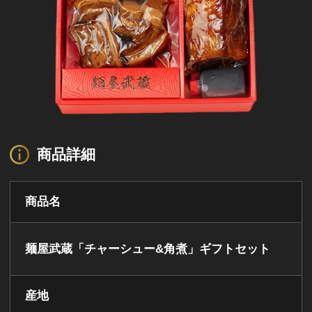
商品詳細
商品名
麺屋武蔵「チャーシュー&角煮」ギフトセット
産地