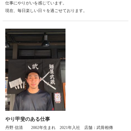
仕事にやりがいを感じています。
現在、毎日楽しい日々を過ごせております。
やり甲斐のある仕事
丹野 信清 2002年生まれ 2021年入社 店舗：武骨相傳