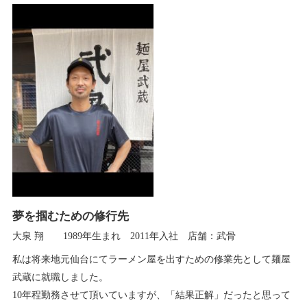
夢を掴むための修行先
大泉 翔 1989年生まれ 2011年入社 店舗：武骨
私は将来地元仙台にてラーメン屋を出すための修業先として麺屋
武蔵に就職しました。
10年程勤務させて頂いていますが、「結果正解」だったと思って