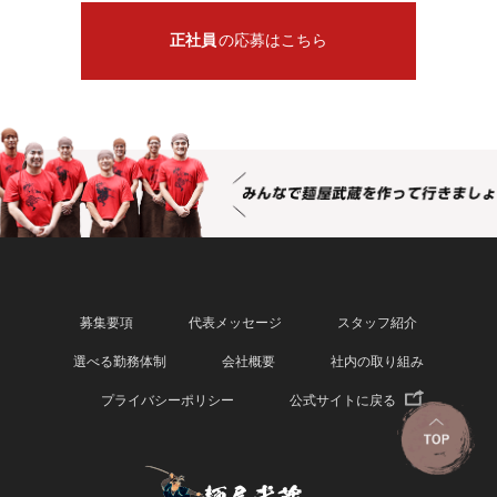
正社員
の応募はこちら
募集要項
代表メッセージ
スタッフ紹介
選べる勤務体制
会社概要
社内の取り組み
プライバシーポリシー
公式サイトに戻る