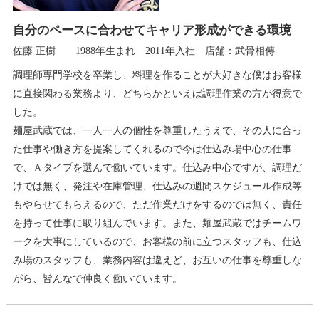
自分のペースに合わせてキャリア形成ができる環境
佐藤 正樹 1988年生まれ 2011年入社 店舗：武骨相傳
調理師専門学校を卒業し、料理を作ることが大好きな僕はお客様
に直接関わる業務より、どちらかといえば調理作業の方が得意で
した。
麺屋武蔵では、一人一人の個性を尊重したうえで、その人に合っ
た仕事や働き方を提案してくれるので今は仕込み場中心の仕事
で、Ａタイプを選んで働いています。仕込み中心ですが、調理だ
けでは無く、発注や在庫管理、仕込みの週間スケジュール作成等
もやらせてもらえるので、ただ作業だけをするのでは無く、責任
を持って仕事に取り組んでいます。また、麺屋武蔵ではチームワ
ークを大事にしているので、お客様の前に立つスタッフも、仕込
み場のスタッフも、業務内容は違えど、お互いの仕事を尊重しな
がら、皆んなで仲良く働いています。