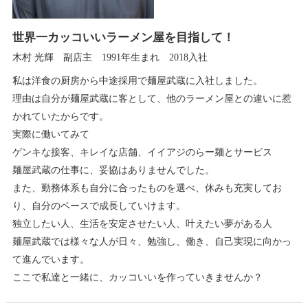
世界一カッコいいラーメン屋を目指して！
木村 光輝 副店主 1991年生まれ 2018入社
私は洋食の厨房から中途採用で麺屋武蔵に入社しました。
理由は自分が麺屋武蔵に客として、他のラーメン屋との違いに惹
かれていたからです。
実際に働いてみて
ゲンキな接客、キレイな店舗、イイアジのらー麺とサービス
麺屋武蔵の仕事に、妥協はありませんでした。
また、勤務体系も自分に合ったものを選べ、休みも充実してお
り、自分のペースで成長していけます。
独立したい人、生活を安定させたい人、叶えたい夢がある人
麺屋武蔵では様々な人が日々、勉強し、働き、自己実現に向かっ
て進んでいます。
ここで私達と一緒に、カッコいいを作っていきませんか？