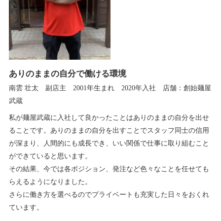
ありのままの自分で働ける環境
南雲 壮太 副店主 2001年生まれ 2020年入社 店舗：創始麺屋
武蔵
私が麺屋武蔵に入社して良かったことはありのままの自分を出せ
ることです。ありのままの自分を出すことでスタッフ同士の信用
が深まり、人間的にも成長でき、いい関係で仕事に取り組むこと
ができていると思います。
その結果、今では各ポジション、発注など色々なことを任せても
らえるようになりました。
さらに働き方を選べるのでプライベートも充実した日々をおくれ
ています。