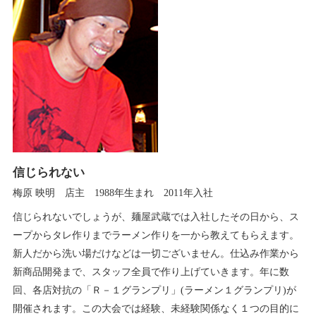
信じられない
梅原 映明 店主 1988年生まれ 2011年入社
信じられないでしょうが、麺屋武蔵では入社したその日から、ス
ープからタレ作りまでラーメン作りを一から教えてもらえます。
新人だから洗い場だけなどは一切ございません。仕込み作業から
新商品開発まで、スタッフ全員で作り上げていきます。年に数
回、各店対抗の「Ｒ－１グランプリ」(ラーメン１グランプリ)が
開催されます。この大会では経験、未経験関係なく１つの目的に