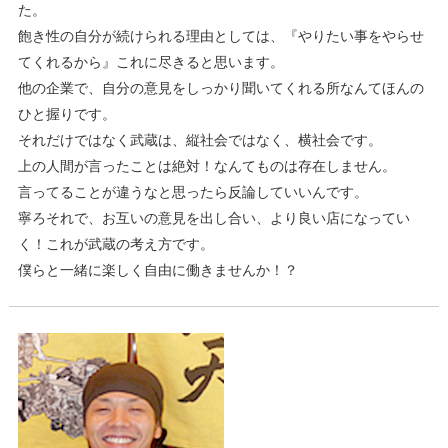
た。
飽き性の自分が続けられる理由としては、『やりたい事をやらせ
てくれるから』これに尽きると思います。
他の企業で、自分の意見をしっかり聞いてくれる所なんてほんの
ひと握りです。
それだけではなく武蔵は、縦社会ではなく、横社会です。
上の人間が言ったことは絶対！なんてものは存在しません。
言ってることが違うなと思ったら反論していいんです。
寧ろそれで、お互いの意見を出し合い、より良い店になってい
く！これが武蔵の考え方です。
僕らと一緒に楽しく自由に働きませんか！？