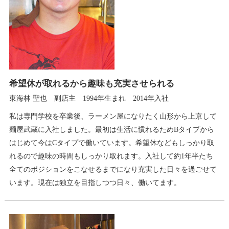
希望休が取れるから趣味も充実させられる
東海林 聖也 副店主 1994年生まれ 2014年入社
私は専門学校を卒業後、ラーメン屋になりたく山形から上京して
麺屋武蔵に入社しました。最初は生活に慣れるためBタイプから
はじめて今はCタイプで働いています。希望休などもしっかり取
れるので趣味の時間もしっかり取れます。入社して約1年半たち
全てのポジションをこなせるまでになり充実した日々を過ごせて
います。現在は独立を目指しつつ日々、働いてます。