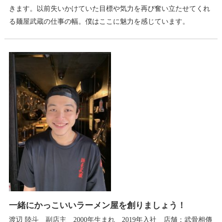
きます。以前失いかけていた目標や気力を再び奮い立たせてくれ
る麺屋武蔵の仕事の幅。僕はここに魅力を感じています。
一緒にかっこいいラーメン屋を創りましょう！
渡辺 陸斗 副店主 2000年生まれ 2019年入社 店舗：武骨相傳