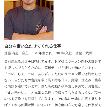
自分を奮い立たせてくれる仕事
遠藤 有起 店主 1987年生まれ 2011年入社 店舗：武骨
笑顔溢れるお店を目指してます。お客様にラーメン以外の部分で
も楽しんでもらうために、毎日テキパキ楽しく働いています。
「一杯にして、一杯にあらず。」ただのラーメン屋では終わらせ
ない、自分たちの意識を常に高く持ち日々、掃除・仕込み・接客
に情熱を注いでいます。僕たちの動きや声出しを見て、お客様が
「また来たい。」と元気な気持ちで帰ってもらえるようなパワー
のある店作りを目指しております。その為に一緒にお店を盛り上
げてくれる仲間が沢山いるので、初心者の方でも楽しく仕事がで