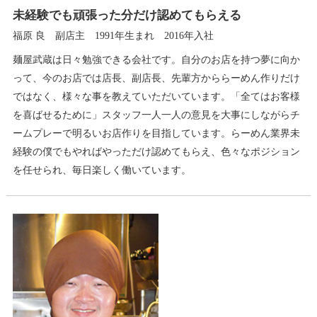
未経験でも頑張った分だけ認めてもらえる
福原 良 副店主 1991年生まれ 2016年入社
麺屋武蔵は日々勉強できる会社です。自分のお店を持つ夢に向か
って、今のお店では店長、副店長、先輩方かららーめん作りだけ
ではなく、様々な事を教えていただいています。「全てはお客様
を喜ばせるために」スタッフ一人一人の意見を大事にしながらチ
ームプレーで明るいお店作りを目指しています。らーめん業界未
経験の僕でもやればやっただけ認めてもらえ、色々なポジション
を任せられ、毎日楽しく働いています。