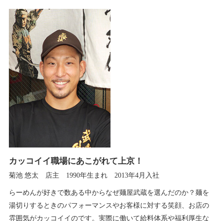
カッコイイ職場にあこがれて上京！
菊池 悠太 店主 1990年生まれ 2013年4月入社
らーめんが好きで数ある中からなぜ麺屋武蔵を選んだのか？麺を
湯切りするときのパフォーマンスやお客様に対する笑顔、お店の
雰囲気がカッコイイのです。実際に働いて給料体系や福利厚生な