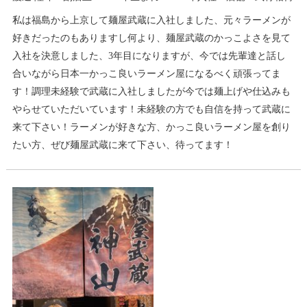
私は福島から上京して麺屋武蔵に入社しました、元々ラーメンが
好きだったのもありますし何より、麺屋武蔵のかっこよさを見て
入社を決意しました、3年目になりますが、今では先輩達と話し
合いながら日本一かっこ良いラーメン屋になるべく頑張ってま
す！調理未経験で武蔵に入社しましたが今では麺上げや仕込みも
やらせていただいています！未経験の方でも自信を持って武蔵に
来て下さい！ラーメンが好きな方、かっこ良いラーメン屋を創り
たい方、ぜび麺屋武蔵に来て下さい、待ってます！