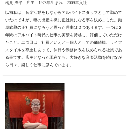
楠見 洋平 店主 1978年生まれ 2009年入社
以前私は、音楽活動をしながらアルバイトスタッフとして勤めて
いたのですが、妻の出産を機に正社員になる事を決めました。麺
屋武蔵の正社員になろうと思った理由は２つあります。一つは２
年間のアルバイト時代の仕事の実績を持越し、評価していただけ
たこと。二つ目は、社員といえど一個人としての価値観、ライフ
スタイルを尊重しあって、休日や勤務体系を決められる社風であ
る事です。店主となった現在でも、大好きな音楽活動を続けなが
ら日々、楽しく仕事に励んでいます。