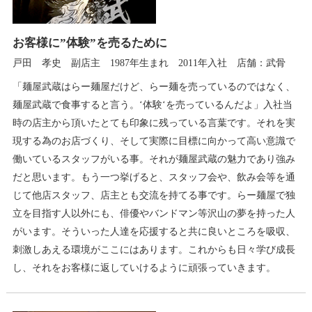
お客様に”体験”を売るために
戸田 孝史 副店主 1987年生まれ 2011年入社 店舗：武骨
「麺屋武蔵はらー麺屋だけど、らー麺を売っているのではなく、
麺屋武蔵で食事すると言う。‘体験‘を売っているんだよ」入社当
時の店主から頂いたとても印象に残っている言葉です。それを実
現する為のお店づくり、そして実際に目標に向かって高い意識で
働いているスタッフがいる事。それが麺屋武蔵の魅力であり強み
だと思います。もう一つ挙げると、スタッフ会や、飲み会等を通
じて他店スタッフ、店主とも交流を持てる事です。らー麺屋で独
立を目指す人以外にも、俳優やバンドマン等沢山の夢を持った人
がいます。そういった人達を応援すると共に良いところを吸収、
刺激しあえる環境がここにはあります。これからも日々学び成長
し、それをお客様に返していけるように頑張っていきます。