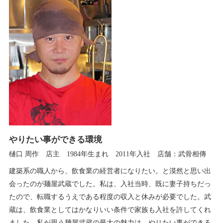
やりたい事ができる環境
樋口 周作 店主 1984年生まれ 2011年入社 店舗：武骨相傳
建築系の職人から、飲食業の経営者になりたい。と漠然と思い出
会ったのが麺屋武蔵でした。私は、入社当時、既に妻子持ちだっ
たので、転職するうえである程度の収入と休みが必要でした。武
蔵は、飲食業としてはかなりいい条件で家族も入社を許してくれ
ました。私が思う麺屋武蔵の最大の魅力は、やりたい事ができる