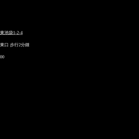
池袋1-2-4
東口 步行2分鍾
00