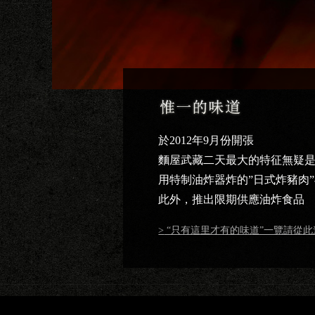
於2012年9月份開張
麵屋武藏二天最大的特征無疑是
用特制油炸器炸的”日式炸豬肉”
此外，推出限期供應油炸食品
“只有這里才有的味道”一覽請從此