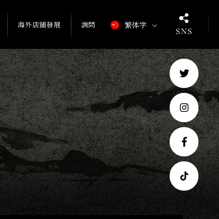
海外店鋪發展
詢問
繁体字