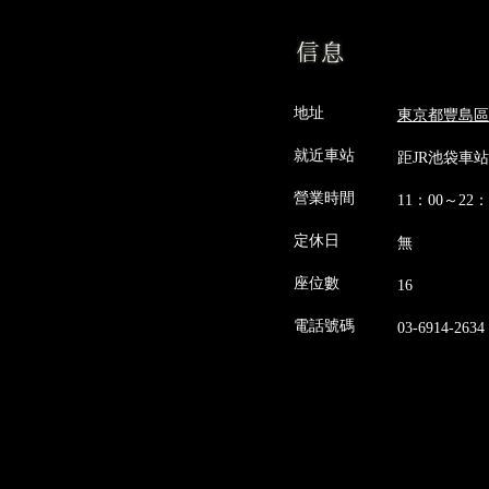
地址
東京都豐島區東
就近車站
距JR池袋車站
營業時間
11：00～22：
定休日
無
座位數
16
電話號碼
03-6914-2634