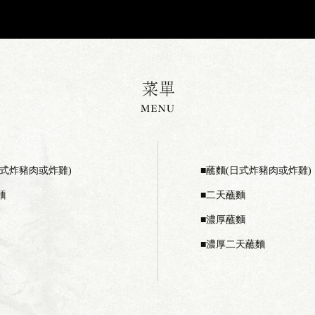
日式炸豬肉或炸雞)
蘸麵(日式炸豬肉或炸雞)
麵
二天蘸麵
濃厚蘸麵
濃厚二天蘸麵