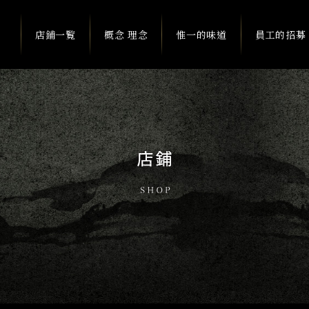
店鋪一覧
概念 理念
惟一的味道
員工的招募