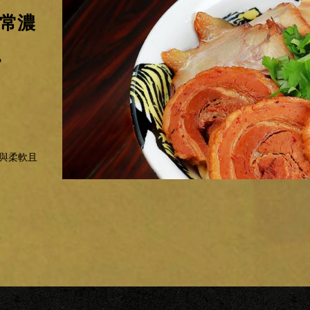
非常濃
。
與柔軟且