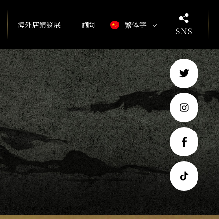
海外店鋪發展
詢問
繁体字