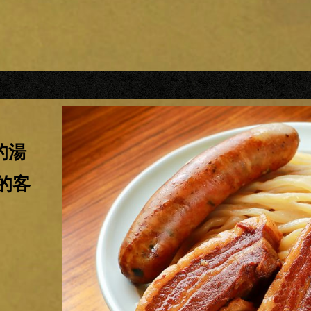
的湯
的客