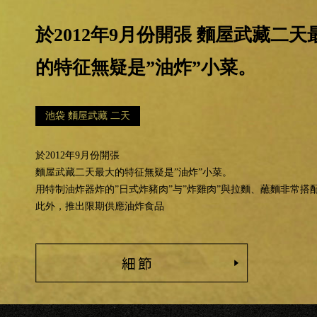
於2012年9月份開張 麵屋武藏二天
的特征無疑是”油炸”小菜。
池袋 麵屋武藏 二天
於2012年9月份開張
麵屋武藏二天最大的特征無疑是”油炸”小菜。
用特制油炸器炸的”日式炸豬肉”与”炸雞肉”與拉麵、蘸麵非常搭
此外，推出限期供應油炸食品