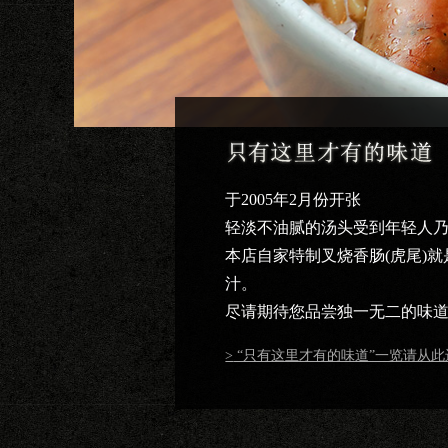
于2005年2月份开张
轻淡不油腻的汤头受到年轻人
本店自家特制叉烧香肠(虎尾)
汁。
尽请期待您品尝独一无二的味
“只有这里才有的味道”一览请从此