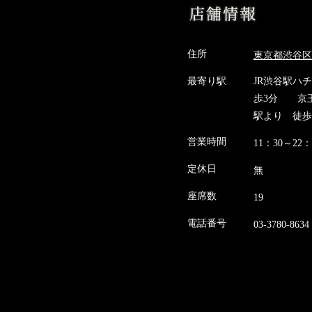
住所
東京都渋谷区道
最寄り駅
JR渋谷駅ハ
歩3分 京
駅より 徒歩
営業時間
11：30～22：
定休日
無
座席数
19
電話番号
03-3780-8634