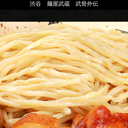
渋谷 麺屋武蔵 武骨外伝