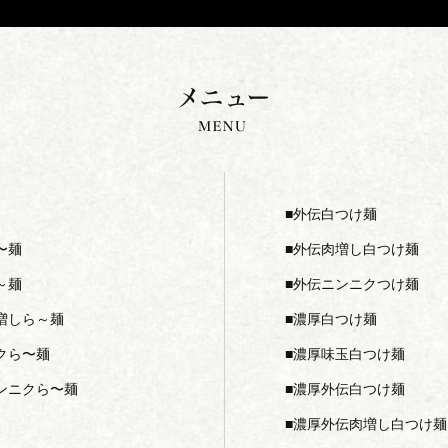
外伝白つけ麺
〜麺
外伝肉増し白つけ麺
～麺
外伝ニンニクつけ麺
増しら～麺
濃厚白つけ麺
クら〜麺
濃厚味玉白つけ麺
ンニクら〜麺
濃厚外伝白つけ麺
濃厚外伝肉増し白つけ麺