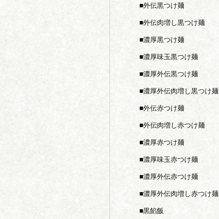
外伝黒つけ麺
外伝肉増し黒つけ麺
濃厚黒つけ麺
濃厚味玉黒つけ麺
濃厚外伝黒つけ麺
濃厚外伝肉増し黒つけ麺
外伝赤つけ麺
外伝肉増し赤つけ麺
濃厚赤つけ麺
濃厚味玉赤つけ麺
濃厚外伝赤つけ麺
濃厚外伝肉増し赤つけ麺
黒餡飯