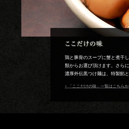
鶏と豚骨のスープに蟹と煮干し
類からお選び頂けます。さらに
濃厚外伝黒つけ麺は、特製餡
「ここだけの味」一覧はこちらか