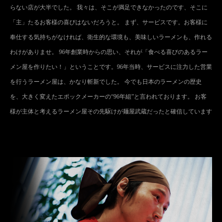
らない店が大半でした。 我々は、そこが満足できなかったのです、そこに
「主」たるお客様の喜びはないだろうと。 まず、サービスです。お客様に
奉仕する気持ちがなければ、衛生的な環境も、美味しいラーメンも、作れる
わけがありませ。 96年創業時からの思い、それが「食べる喜びのあるラー
メン屋を作りたい！」ということです。96年当時、サービスに注力した営業
を行うラーメン屋は、かなり斬新でした。 今でも日本のラーメンの歴史
を、大きく変えたエポックメーカーの“96年組”と言われております。 お客
様が主体と考えるラーメン屋その先駆けが麺屋武蔵だったと確信しています