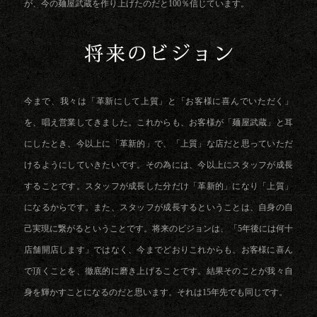
が、今の麺屋武蔵を作り上げたのだと100％信じています。
今まで、我々は「革新にして上質」と「お客様に喜んでいただく」
を、唱え営業してきました。これからも、お客様が「麺屋武蔵」と耳
にしたとき、今以上に「革新的」で、「上質」な店だと思っていただ
けるようにしていきたいです。その為には、今以上にスタッフが成長
することです。スタッフが成長した分だけ「革新的」になり「上質」
になるからです。また、スタッフが成長するということは、自身の自
己実現に繋がるということです。将来のビジョンは、「5年後には何十
店舗開店します」ではなく、今までどおりこれからも、お客様に喜ん
で頂くことを、徹底的に磨き上げることです。結果そのことが我々自
身を輝かすことになるのだと思います。それは15年先でも同じです。