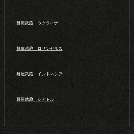
麺屋武蔵 ウクライナ
麺屋武蔵 ロサンゼルス
麺屋武蔵 インドネシア
麺屋武蔵 シアトル