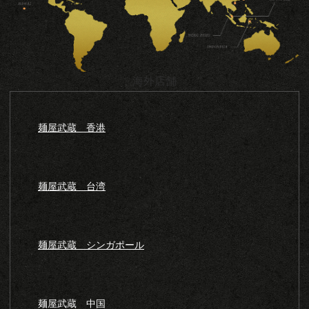
海外店舗
麺屋武蔵 香港
麺屋武蔵 台湾
麺屋武蔵 シンガポール
麺屋武蔵 中国