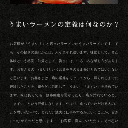
お客様が「うまい！」と言ったラーメンがうまいラーメンです。で
も、その旨さの感じかたは、人それぞれ違います、味覚として、また
体験という感覚、知覚として、旨さには、いろいろな感じ方がありま
す。お客さまの｢うまい｣という言葉をそのまま受けとめてはいけない
と思います。お客さまは、店の暖簾をくぐってから、帰られるまでに
経験したことを、総合的に判断して「うまい」「まずい」を決めてい
ます。味は良くても、接客態度が悪かったり、店が汚れていると、
「まずい」という評価になります。やはり、食べていただける人のこ
とを思い浮かべて、どれだけ誠実に仕事をするかということが、旨さ
につながるのだと思います。「お客様に喜んでいただく」その思い