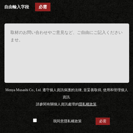
自由輸入字段
必需
Menya Musashi Co., Ltd. 遵守個人資訊保護的法律, 並妥善取得, 使用和管理個人
資訊.
請參閱有關個人資訊處理的
隱私權政策
.
我同意隱私權政策
必需