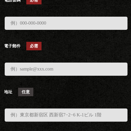
電話號碼
必需
電子郵件
必需
地址
任意