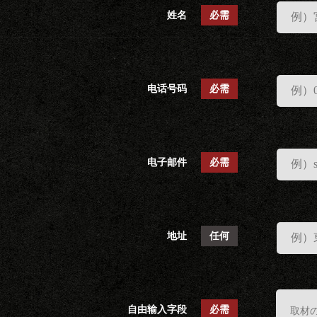
姓名
必需
电话号码
必需
电子邮件
必需
地址
任何
自由输入字段
必需