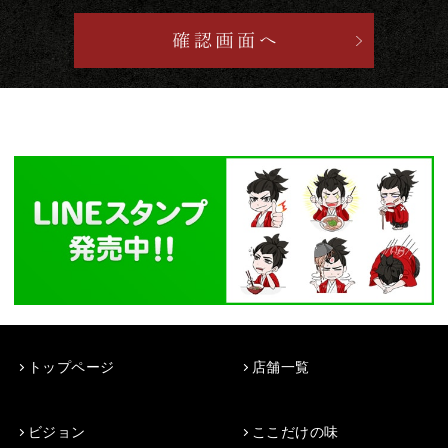
トップページ
店舗一覧
ビジョン
ここだけの味