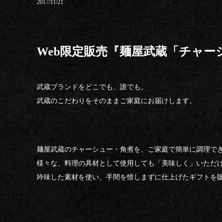
2017/11/21
Web限定販売『麺屋武蔵「チャ
武蔵ブランドをどこでも、誰でも。
武蔵のこだわりをそのままご家庭にお届けします。
麺屋武蔵のチャーシュー・角煮を、ご家庭で簡単に調理で
様々な、料理の具材として使用しても「美味しく」いただ
吟味した素材を使い、手間を惜しまずに仕上げたギフトを