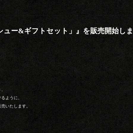
ーシュー&ギフトセット」』を販売開始し
き、
けるように、
販売いたします。