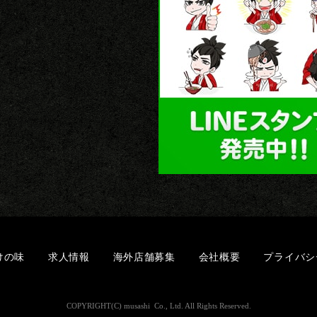
けの味
求人情報
海外店舗募集
会社概要
プライバシ
COPYRIGHT(C) musashi
Co., Ltd. All Rights Reserved.