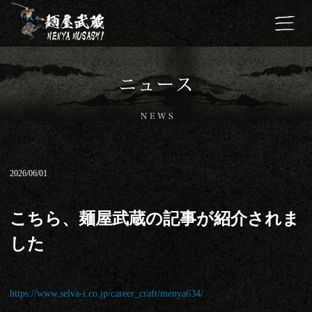
2026/06/01
こちら、麺屋武蔵の記事が紹介されま
した
https://www.selva-i.co.jp/career_craft/menya634/