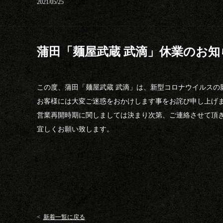
2021/05/25
蒲田「麺屋武蔵 武滴」休業のお知
この度、蒲田「麺屋武蔵 武滴」は、新型コロナウイルスの
お客様には大変ご迷惑をおかけします事をお詫び申し上げ
営業再開時期に関しましては決まり次第、ご連絡させて頂
宜しくお願い致します。
<
新着一覧に戻る