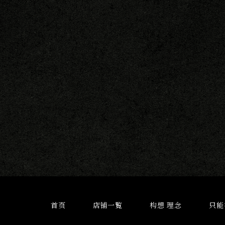
首页
店铺一覧
构想 理念
只能