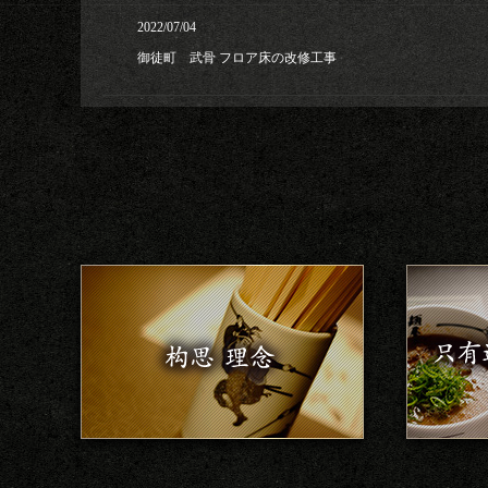
2022/07/04
御徒町 武骨 フロア床の改修工事